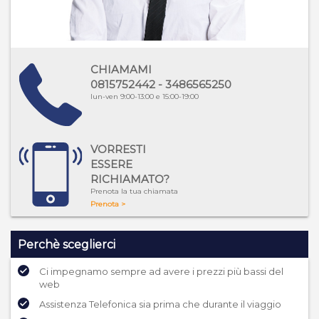
CHIAMAMI
0815752442 - 3486565250
lun-ven 9:00-13:00 e 15:00-19:00
VORRESTI
ESSERE
RICHIAMATO?
Prenota la tua chiamata
Prenota >
Perchè sceglierci
Ci impegnamo sempre ad avere i prezzi più bassi del
web
Assistenza Telefonica sia prima che durante il viaggio